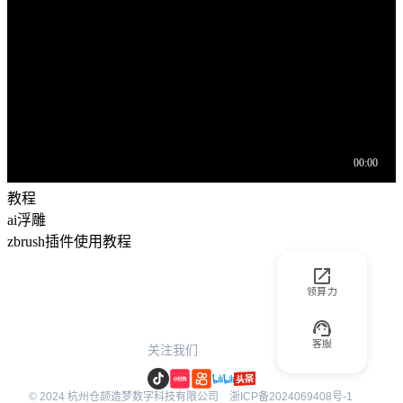
教程
ai浮雕
zbrush插件使用教程
领算力
客服
关注我们
© 2024 杭州仓颉造梦数字科技有限公司
浙ICP备2024069408号-1