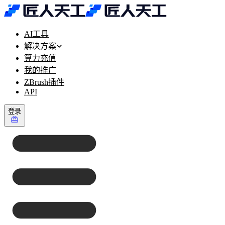
AI工具
解决方案
算力充值
我的推广
ZBrush插件
API
登录