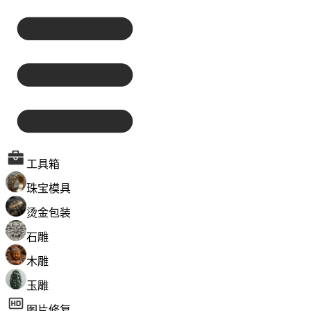
工具箱
珠宝模具
烫金包装
石雕
木雕
玉雕
图片修复