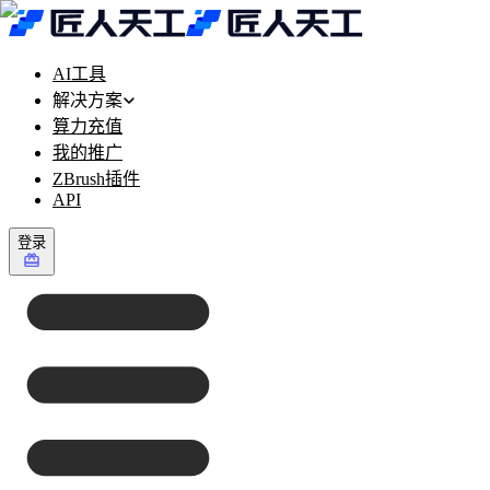
AI工具
解决方案
算力充值
我的推广
ZBrush插件
API
登录