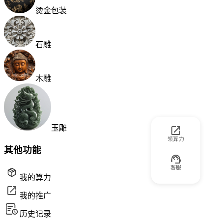
烫金包装
石雕
木雕
玉雕
领算力
其他功能
客服
我的算力
我的推广
历史记录