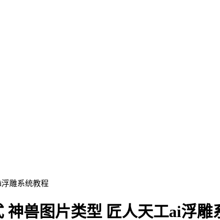
i浮雕系统教程
 神兽图片类型 匠人天工ai浮雕