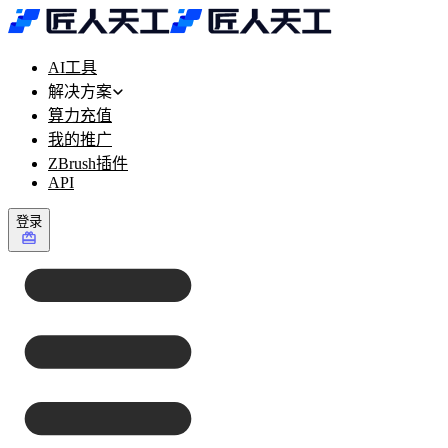
AI工具
解决方案
算力充值
我的推广
ZBrush插件
API
登录