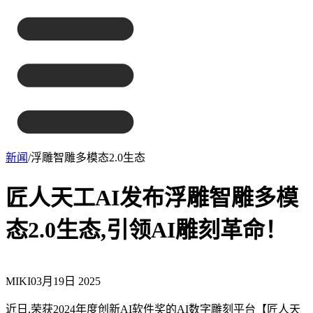
新闻
/
浮雕智雕多模态2.0生态
匠人天工AI发布浮雕智雕多模
态2.0生态,引领AI雕刻革命！
MIKI
03月19日 2025
近日,荣获2024年度创新AI软件奖的AI数字雕刻平台【匠人天