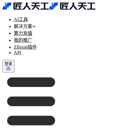
AI工具
解决方案
算力充值
我的推广
ZBrush插件
API
登录