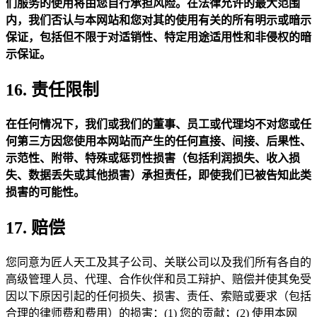
们服务的使用将由您自行承担风险。在法律允许的最大范围
内，我们否认与本网站和您对其的使用有关的所有明示或暗示
保证，包括但不限于对适销性、特定用途适用性和非侵权的暗
示保证。
16. 责任限制
在任何情况下，我们或我们的董事、员工或代理均不对您或任
何第三方因您使用本网站而产生的任何直接、间接、后果性、
示范性、附带、特殊或惩罚性损害（包括利润损失、收入损
失、数据丢失或其他损害）承担责任，即使我们已被告知此类
损害的可能性。
17. 赔偿
您同意为匠人天工及其子公司、关联公司以及我们所有各自的
高级管理人员、代理、合作伙伴和员工辩护、赔偿并使其免受
因以下原因引起的任何损失、损害、责任、索赔或要求（包括
合理的律师费和费用）的损害：(1) 您的贡献；(2) 使用本网