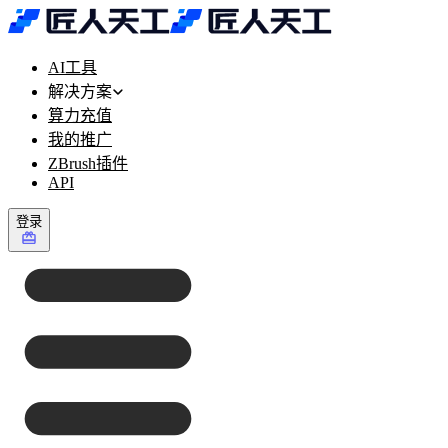
AI工具
解决方案
算力充值
我的推广
ZBrush插件
API
登录