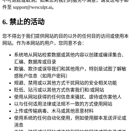
不可退款或取消。如果您对我们的服务不满意，请发送电子邮
件至 support@wesculpt.ai。
6. 禁止的活动
您不得出于我们提供网站的目的以外的任何目的访问或使用本
网站。作为本网站的用户，您同意不会：
系统地从网站检索数据或其他内容以创建或编译集合、
汇编、数据库或目录
欺骗、欺诈或误导我们和其他用户，特别是试图了解敏
感账户信息（如用户密码）
规避、禁用或以其他方式干扰网站的安全相关功能
贬低、玷污或以其他方式伤害我们和/或网站
使用从网站获得的任何信息来骚扰、虐待或伤害他人
以与任何适用法律或法规不一致的方式使用网站
上传或传输病毒、木马或其他恶意材料
使用系统的任何自动化使用，例如使用脚本发送评论或
消息