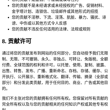
您的贡献不是未经请求或未经授权的广告、促销材料、
金字塔计划、连锁信、垃圾邮件或其他形式的招揽
您的贡献不淫秽、下流、淫荡、肮脏、暴力、骚扰、诽
谤、中伤或以其他方式令人反感
您的贡献不违反任何适用的法律、法规或规则
8. 贡献许可
通过将您的贡献发布到网站的任何部分，您自动授予我们无限
制、无限、不可撤销、永久、非独占、可转让、免版税、全额
付费、全球范围的权利和许可，以托管、使用、复制、披露、
出售、转售、发布、广播、重新命名、存档、存储、缓存、公
开执行、公开展示、重新格式化、翻译、传输、摘录（全部或
部分）和分发此类贡献，用于任何目的、商业、广告或其他目
的。
我们不主张对您的贡献拥有任何所有权。您保留对所有贡献的
完全所有权以及与您的贡献相关的任何知识产权或其他专有权