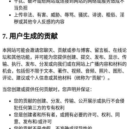
干扰、破坏或给网站或连接到网站的网络或服务造成不
当负担
上传非法、有害、威胁、辱骂、骚扰、诽谤、粗俗、淫
秽或其他令人反感的内容
7. 用户生成的贡献
本网站可能会邀请您聊天、贡献或参与博客、留言板、在线论
坛和其他功能，并可能为您提供创建、提交、发布、显示、传
输、执行、发布、分发或向我们或在网站上广播内容和材料的
机会，包括但不限于文本、著作、视频、音频、照片、图形、
评论、建议或个人信息或其他材料（统称为"贡献"）。
当您创建或提供任何贡献时，您声明并保证：
您的贡献的创建、分发、传输、公开展示或执行不会侵
犯任何第三方的专有权利
您是创建者和所有者，或拥有必要的许可、权利、同
意、发布和/或许可
您的贡献不是虚假、不准确或误导性的